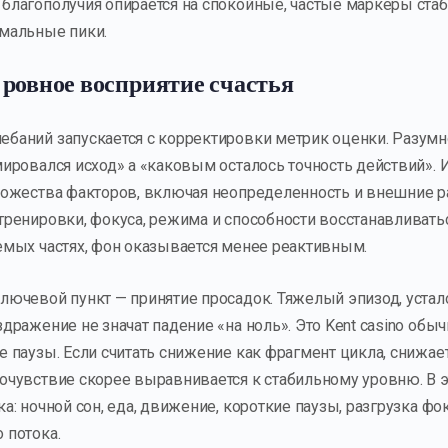
благополучия опирается на спокойные, частые маркеры стаби
мальные пики.
ровное восприятие счастья
баний запускается с корректировки метрик оценки. Разумн
мировался исход» а «каковым осталось точность действий». 
ножества факторов, включая неопределенность и внешние р
тренировки, фокуса, режима и способности восстанавливатьс
емых частях, фон оказывается менее реактивным.
лючевой пункт — принятие просадок. Тяжелый эпизод, устал
дражение не значат падение «на ноль». Это Kent casino обыч
 паузы. Если считать снижение как фрагмент цикла, снижает
очувствие скорее выравнивается к стабильному уровню. В э
а: ночной сон, еда, движение, короткие паузы, разгрузка фо
 потока.