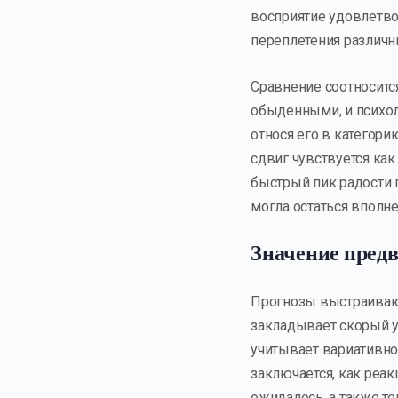
восприятие удовлетво
переплетения различны
Сравнение соотноситс
обыденными, и психол
относя его в категор
сдвиг чувствуется как
быстрый пик радости п
могла остаться вполне
Значение пред
Прогнозы выстраивают
закладывает скорый ус
учитывает вариативнос
заключается, как реак
ожидалось, а также те