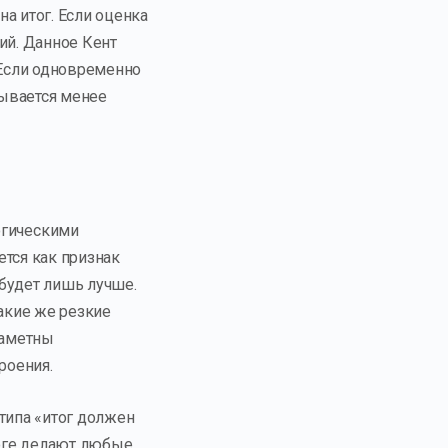
а итог. Если оценка
ий. Данное Кент
 Если одновременно
зывается менее
огическими
ется как признак
будет лишь лучше.
такие же резкие
заметны
роения.
типа «итог должен
оге делают любые