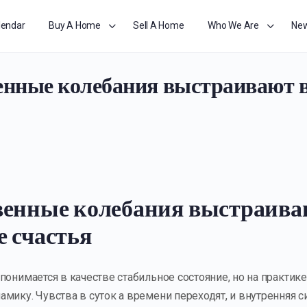
lendar
Buy A Home
Sell A Home
Who We Are
Ne
енные колебания выстраивают 
венные колебания выстраив
е счастья
 понимается в качестве стабильное состояние, но на практик
амику. Чувства в суток а времени переходят, и внутренняя с