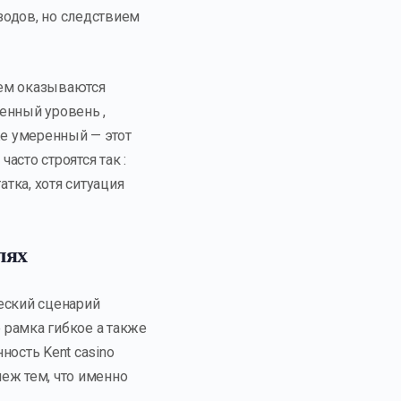
зодов, но следствием
нем оказываются
енный уровень ,
же умеренный — этот
сто строятся так :
атка, хотя ситуация
лях
еский сценарий
е рамка гибкое а также
ность Kent casino
меж тем, что именно