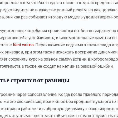
строение с тем, что было «до» а также с тем, как предполага
редко видится не в качестве ровный режим, но как цепочка 
ов, они как раз собирают итоговую модель удовлетворенн
 чувственные колебания проявляются особенно выраженно в
вероятностей а устойчивость, и вспомогательные заметки по
статье
Kent casino
. Переключение подъема а также спада вп
их эпизодов, при этом также искажать восприятие динамики
яет сохранять курс на ровное самочувствие, в котором радос
тоятельств а также не сходит на нет из-за разовой ошибки.
стье строится от разницы
роение через сопоставление. Когда после тяжелого периода
к то же же спокойствие, возникшее без предшествующего на
 контраста работает и в обратную динамику: после выраже
деть «пустым», при том что объективно там не случилось ни