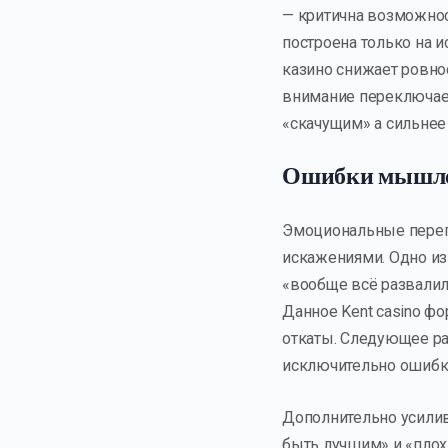
— критична возможнос
построена только на 
казино снижает ровно
внимание переключает
«скачущим» а сильнее
Ошибки мышлен
Эмоциональные переп
искажениями. Одно из
«вообще всё развалил
Данное Kent casino фо
откаты. Следующее р
исключительно ошибки 
Дополнительно усилив
быть лучшим» и «плох