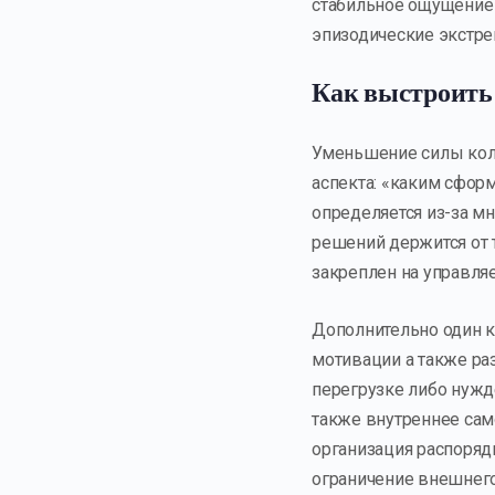
стабильное ощущение 
эпизодические экстре
Как выстроить 
Уменьшение силы коле
аспекта: «каким сфор
определяется из-за м
решений держится от 
закреплен на управля
Дополнительно один к
мотивации а также раз
перегрузке либо нужде
также внутреннее сам
организация распорядк
ограничение внешнего