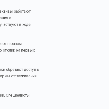
лективы работают
ания к
участвуют в ходе
вают нюансы
ю отклик на первых
ки обретают доступ к
тформы отслеживания
ии. Специалисты