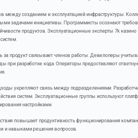
ыв между созданием и эксплуатацией инфраструктуры. Кол
ными задачами инициативы. Программисты осознают требов
ойчивости продуктов. Эксплуатационные эксперты 7k казино 
систем.
ь за продукт связывает членов работы. Девелоперы учиты
ды при разработке кода. Операторы предоставляют ответну
ия.
ходы укрепляют связь между подразделениями. Разработчи
ействия систем. Эксплуатационные группы используют пла
ирования настройками.
ствия повышает продуктивность функционирования компан
ми и навыками решения вопросов.