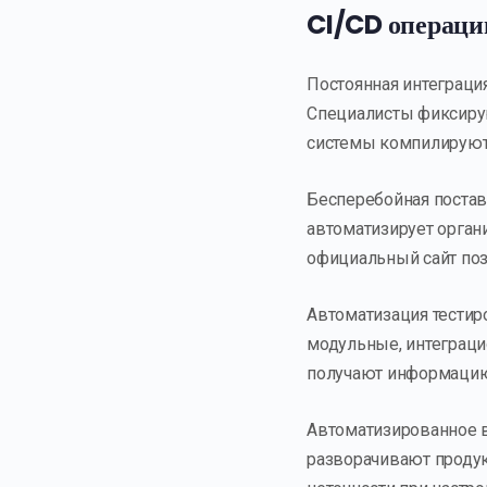
CI/CD операци
Постоянная интеграци
Специалисты фиксирую
системы компилируют 
Бесперебойная постав
автоматизирует орган
официальный сайт поз
Автоматизация тестир
модульные, интеграци
получают информацию 
Автоматизированное 
разворачивают продук