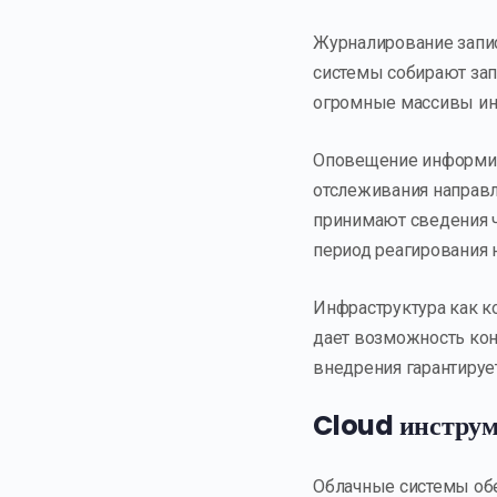
Журналирование запи
системы собирают зап
огромные массивы ин
Оповещение информир
отслеживания направл
принимают сведения 
период реагирования 
Инфраструктура как к
дает возможность кон
внедрения гарантирует
Cloud инстру
Облачные системы обе