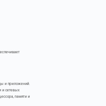
беспечивает
ы и приложений.
 и сетевых
ессора, памяти и